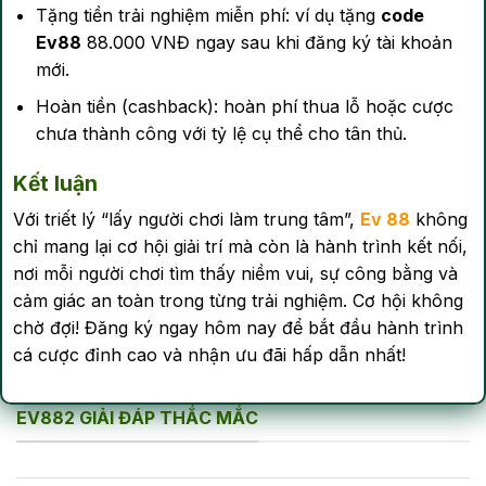
Tặng tiền trải nghiệm miễn phí: ví dụ tặng
code
Ev88
88.000 VNĐ ngay sau khi đăng ký tài khoản
mới.
Hoàn tiền (cashback): hoàn phí thua lỗ hoặc cược
chưa thành công với tỷ lệ cụ thể cho tân thủ.
Kết luận
Với triết lý “lấy người chơi làm trung tâm”,
Ev 88
không
chỉ mang lại cơ hội giải trí mà còn là hành trình kết nối,
nơi mỗi người chơi tìm thấy niềm vui, sự công bằng và
cảm giác an toàn trong từng trải nghiệm. Cơ hội không
chờ đợi! Đăng ký ngay hôm nay để bắt đầu hành trình
cá cược đỉnh cao và nhận ưu đãi hấp dẫn nhất!
EV882 GIẢI ĐÁP THẮC MẮC