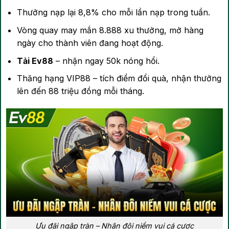
Thưởng nạp lại 8,8% cho mỗi lần nạp trong tuần.
Vòng quay may mắn 8.888 xu thưởng, mở hàng
ngày cho thành viên đang hoạt động.
Tải Ev88
– nhận ngay 50k nóng hổi.
Thăng hạng VIP88 – tích điểm đổi quà, nhận thưởng
lên đến 88 triệu đồng mỗi tháng.
Ưu đãi ngập tràn – Nhân đôi niềm vui cá cược