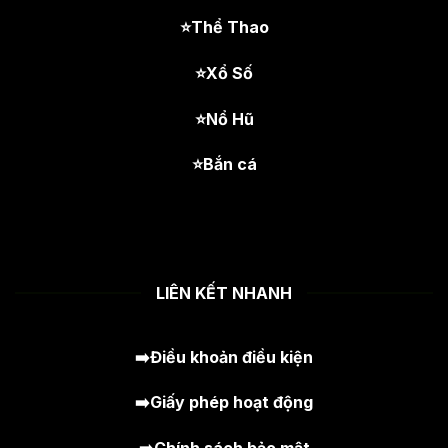
⭐
Thể Thao
⭐
Xổ Số
⭐
Nổ Hũ
⭐
Bắn cá
LIÊN KẾT NHANH
➡️
Điều khoản điều kiện
➡️
Giấy phép hoạt động