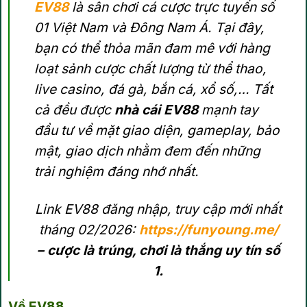
EV88
là sân chơi cá cược trực tuyến số
01 Việt Nam và Đông Nam Á. Tại đây,
bạn có thể thỏa mãn đam mê với hàng
loạt sảnh cược chất lượng từ thể thao,
live casino, đá gà, bắn cá, xổ số,… Tất
cả đều được
nhà cái EV88
mạnh tay
đầu tư về mặt giao diện, gameplay, bảo
mật, giao dịch nhằm đem đến những
trải nghiệm đáng nhớ nhất.
Link EV88 đăng nhập, truy cập mới nhất
tháng 02/2026:
https://funyoung.me/
– cược là trúng, chơi là thắng uy tín số
1.
Về EV88