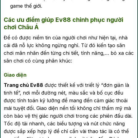
game thế giới.
Các ưu điểm giúp Ev88 chinh phục người
chơi Châu Á
Để có được niềm tin của người chơi như hiện tại, nhà
cái đã nỗ lực không ngừng nghỉ. Từ đó kiến tạo sân
chơi mãn nhãn đến từng chi tiết, tính năng,… bỏ xa các
sân chơi có cùng phân khúc:
Giao diện
Trang chủ Ev88
được thiết kế với triết lý “đơn giản là
tinh tế”, nơi mỗi đường nét, màu sắc và bố cục đều
được tính toán kỹ lưỡng để mang đến cảm giác thoải
mái tuyệt đối. Giao diện nền tối không chỉ thẩm mỹ mà
còn bảo vệ thị giác người chơi trong các phiên đấu dài.
Tốc độ tải nhanh, các biểu tượng và nút chức năng
được sắp xếp hợp lý để chỉ cần vài thao tác là có thể