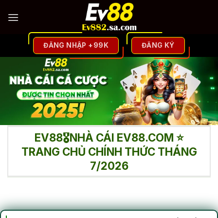
Chuyển
đến
nội
dung
ĐĂNG NHẬP +99K
ĐĂNG KÝ
EV88🎖️NHÀ CÁI EV88.COM ⭐
TRANG CHỦ CHÍNH THỨC THÁNG
7/2026