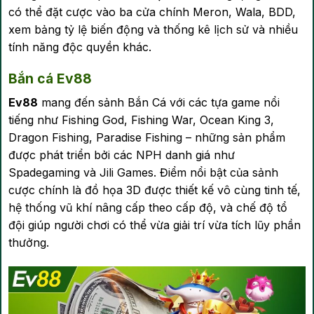
có thể đặt cược vào ba cửa chính Meron, Wala, BDD,
xem bảng tỷ lệ biến động và thống kê lịch sử và nhiều
tính năng độc quyền khác.
Bắn cá Ev88
Ev88
mang đến sảnh Bắn Cá với các tựa game nổi
tiếng như Fishing God, Fishing War, Ocean King 3,
Dragon Fishing, Paradise Fishing – những sản phẩm
được phát triển bởi các NPH danh giá như
Spadegaming và Jili Games. Điểm nổi bật của sảnh
cược chính là đồ họa 3D được thiết kế vô cùng tinh tế,
hệ thống vũ khí nâng cấp theo cấp độ, và chế độ tổ
đội giúp người chơi có thể vừa giải trí vừa tích lũy phần
thưởng.