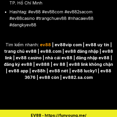
TP. Hồ Chí Minh
Hashtag: #ev88 #ev88com #ev882sacom
#ev88casino #trangchuev88 #nhacaiev88
#dangkyev88
Tìm kiếm nhanh:
ev88
| ev88vip com | ev88 uy tín |
trang chủ ev88 | ev88.com | ev88 đăng nhập | ev88
link | ev88 casino | nhà cái ev88 | đăng nhập ev88 |
đăng ký ev88 | ev888 | ev 88 | ev88 link không chặn
| ev88 app | ev88h | ev88 nét | ev88 lucky1 | ev88
3676 | ev88 còn | ev882.sa.com
EV88 - https://funyoung.me/