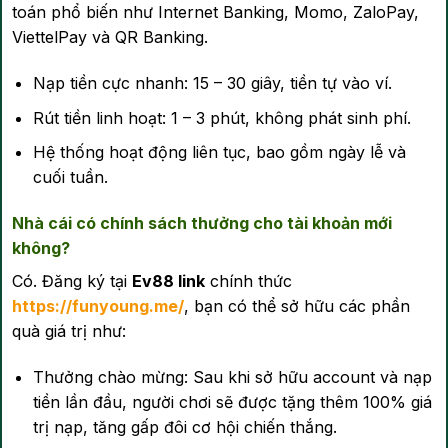
toán phổ biến như Internet Banking, Momo, ZaloPay,
ViettelPay và QR Banking.
Nạp tiền cực nhanh: 15 – 30 giây, tiền tự vào ví.
Rút tiền linh hoạt: 1 – 3 phút, không phát sinh phí.
Hệ thống hoạt động liên tục, bao gồm ngày lễ và
cuối tuần.
Nhà cái có chính sách thưởng cho tài khoản mới
không?
Có. Đăng ký tại
Ev88 link
chính thức
https://funyoung.me/
, bạn có thể sở hữu các phần
quà giá trị như:
Thưởng chào mừng: Sau khi sở hữu account và nạp
tiền lần đầu, người chơi sẽ được tặng thêm 100% giá
trị nạp, tăng gấp đôi cơ hội chiến thắng.