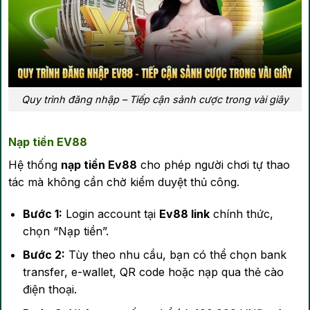
Quy trình đăng nhập – Tiếp cận sảnh cược trong vài giây
Nạp tiền EV88
Hệ thống
nạp tiền Ev88
cho phép người chơi tự thao
tác mà không cần chờ kiểm duyệt thủ công.
Bước 1:
Login account tại
Ev88 link
chính thức,
chọn “Nạp tiền”.
Bước 2:
Tùy theo nhu cầu, bạn có thể chọn bank
transfer, e-wallet, QR code hoặc nạp qua thẻ cào
điện thoại.