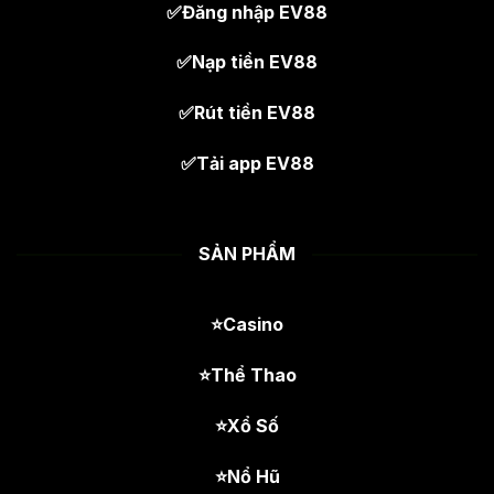
✅
Đăng nhập EV88
✅
Nạp tiền EV88
✅
Rút tiền EV88
✅
Tải app EV88
SẢN PHẨM
⭐
Casino
⭐
Thể Thao
⭐
Xổ Số
⭐
Nổ Hũ