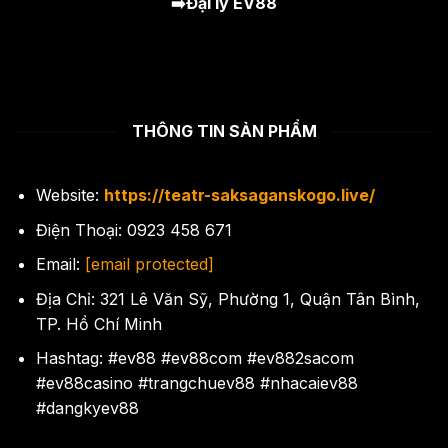
➡️
Đại lý EV88
THÔNG TIN SẢN PHẨM
Website:
https://teatr-saksaganskogo.live/
Điện Thoại: 0923 458 671
Email:
[email protected]
Địa Chỉ: 321 Lê Văn Sỹ, Phường 1, Quận Tân Bình,
TP. Hồ Chí Minh
Hashtag: #ev88 #ev88com #ev882sacom
#ev88casino #trangchuev88 #nhacaiev88
#dangkyev88