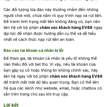
Các đối tượng lừa đảo này thường nhắm đến những
người chơi mới, chưa nắm rõ quy trình nạp và rút tiền.
Để tránh tình trạng mất tiền không đáng có, bạn nên
liên hệ với bộ phận
chăm sóc khách hàng EV88
ngay
lập tức để nhận được hướng dẫn cụ thể và dễ hiểu
nhất về cách thức nạp rút tiền an toàn.
Báo cáo tài khoản cá nhân bị lỗi
Để tham gia, tài khoản cá nhân là yếu tố không thể
nào thiếu đối với bet thủ. Vì vậy, nếu tài khoản của
bạn gặp sự cố hoặc thông tin không chính xác, hãy
liên hệ ngay với bộ phận
chăm sóc khách hàng EV88
để tránh mất mát dữ liệu quan trọng. Bạn có thể liên
hệ qua các kênh như website, email, hoặc chatbox có
sẵn trên trang chủ sau khi truy cập.
Lời kết