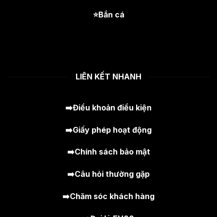
⭐
Bắn cá
LIÊN KẾT NHANH
➡️
Điều khoản điều kiện
➡️
Giấy phép hoạt động
➡️
Chính sách bảo mật
➡️
Câu hỏi thường gặp
➡️
Chăm sóc khách hàng