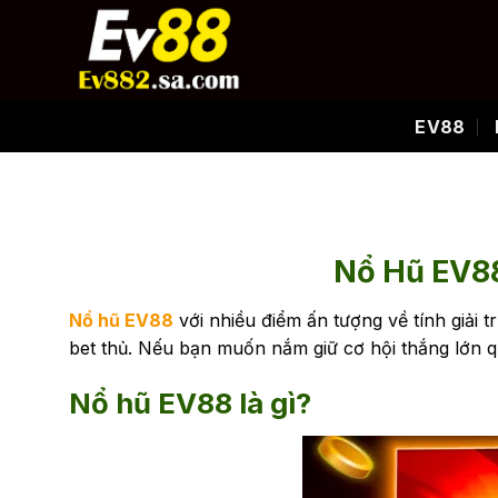
Chuyển
đến
nội
dung
EV88
Nổ Hũ EV8
Nổ hũ EV88
với nhiều điểm ấn tượng về tính giải 
bet thủ. Nếu bạn muốn nắm giữ cơ hội thắng lớn qu
Nổ hũ EV88 là gì?