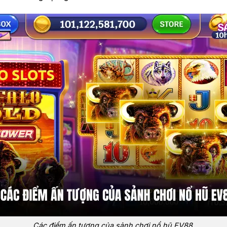
Các điểm ấn tượng của sảnh chơi nổ hũ EV88.