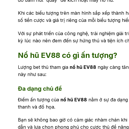
Khi các biểu tượng trên màn hình sắp xếp thành h
số tiền cược và giá trị riêng của mỗi biểu tượng hiển
Với sự phát triển của công nghệ, trải nghiệm giải 
kỳ lúc nào nên đem đến sự hứng thú và tiện ích ch
Nổ hũ EV88 có gì ấn tượng?
Lượng bet thủ tham gia
nổ hũ EV88
ngày càng tăng
này như sau:
Đa dạng chủ đề
Điểm ấn tượng của
nổ hũ EV88
nằm ở sự đa dạng v
thanh và đồ họa.
Bạn sẽ không bao giờ có cảm giác nhàm chán khi 
dẫn và lựa chọn phong phú cho cược thủ để nâng ca