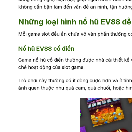
không cần bận tâm đến vấn đề an ninh, tận hưởng
Những loại hình nổ hũ EV88 dễ
Mỗi game slot đều ẩn chứa vô vàn phần thưởng có 
Nổ hũ EV88 cổ điển
Game nổ hũ cổ điển thường được nhà cái thiết kế v
chế hoạt động của slot game.
Trò chơi này thường có ít dòng cược hơn và ít tín
ảnh quen thuộc như quả cam, quả chuối, hoặc hìn