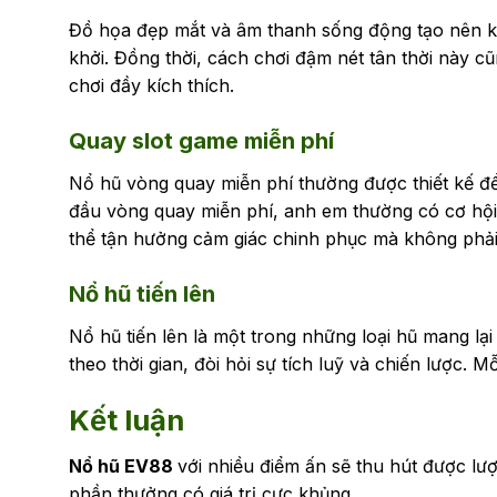
Đồ họa đẹp mắt và âm thanh sống động tạo nên kh
khởi. Đồng thời, cách chơi đậm nét tân thời này c
chơi đầy kích thích.
Quay slot game miễn phí
Nổ hũ vòng quay miễn phí thường được thiết kế để
đầu vòng quay miễn phí, anh em thường có cơ hội 
thể tận hưởng cảm giác chinh phục mà không phải 
Nổ hũ tiến lên
Nổ hũ tiến lên là một trong những loại hũ mang lạ
theo thời gian, đòi hỏi sự tích luỹ và chiến lược.
Kết luận
Nổ hũ EV88
với nhiều điểm ấn sẽ thu hút được lượ
phần thưởng có giá trị cực khủng.