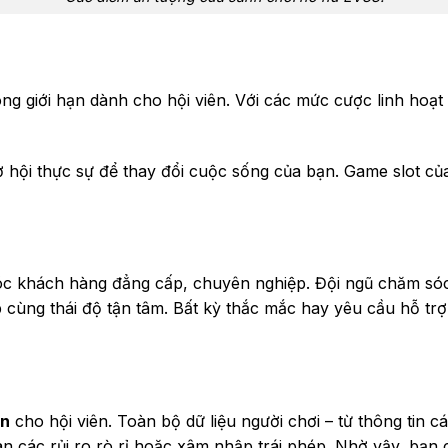
 giới hạn dành cho hội viên. Với các mức cược linh hoạt v
 cơ hội thực sự để thay đổi cuộc sống của bạn. Game slot củ
óc khách hàng đẳng cấp, chuyên nghiệp. Đội ngũ chăm sóc 
 cùng thái độ tận tâm. Bất kỳ thắc mắc hay yêu cầu hỗ t
in
cho hội viên. Toàn bộ dữ liệu người chơi – từ thông tin 
n các rủi ro rò rỉ hoặc xâm nhập trái phép. Nhờ vậy, bạn 