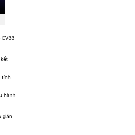
ập EV88
 kết
 tính
ều hành
o gián