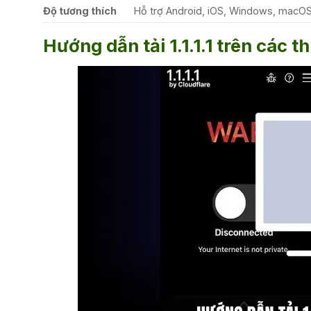
Độ tương thích
Hỗ trợ Android, iOS, Windows, macO
Hướng dẫn tải 1.1.1.1 trên các t