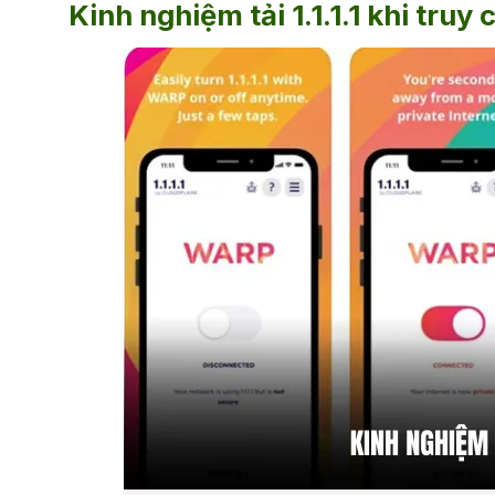
Kinh nghiệm tải 1.1.1.1 khi truy