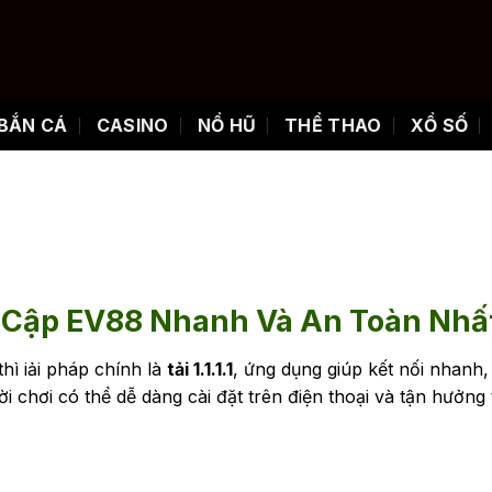
BẮN CÁ
CASINO
NỔ HŨ
THỂ THAO
XỔ SỐ
ruy Cập EV88 Nhanh Và An Toàn Nhấ
thì iải pháp chính là
tải 1.1.1.1
, ứng dụng giúp kết nối nhanh,
i chơi có thể dễ dàng cài đặt trên điện thoại và tận hưởng 