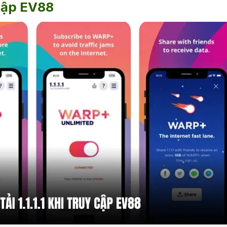
 cập EV88