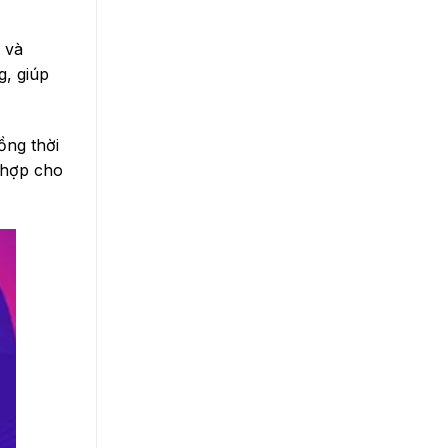
 và
g, giúp
ồng thời
ù hợp cho