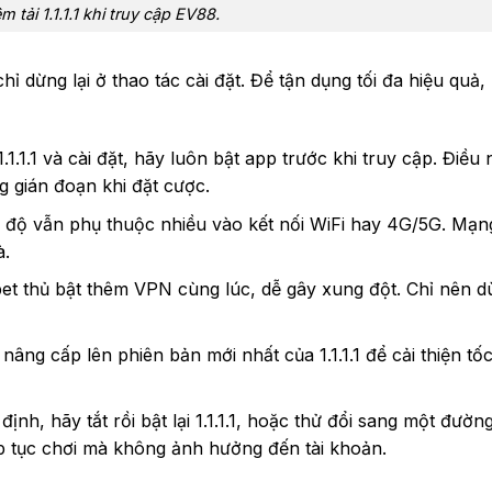
 tải 1.1.1.1 khi truy cập EV88.
hỉ dừng lại ở thao tác cài đặt. Để tận dụng tối đa hiệu quả,
1.1.1.1 và cài đặt, hãy luôn bật app trước khi truy cập. Điều
g gián đoạn khi đặt cược.
tốc độ vẫn phụ thuộc nhiều vào kết nối WiFi hay 4G/5G. Mạ
à.
et thủ bật thêm VPN cùng lúc, dễ gây xung đột. Chỉ nên 
âng cấp lên phiên bản mới nhất của 1.1.1.1 để cải thiện tốc
ịnh, hãy tắt rồi bật lại 1.1.1.1, hoặc thử đổi sang một đườn
p tục chơi mà không ảnh hưởng đến tài khoản.