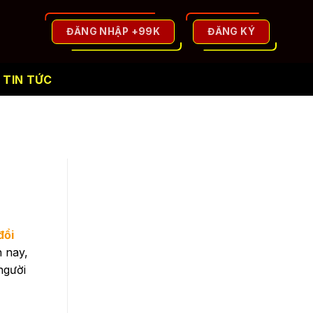
ĐĂNG NHẬP +99K
ĐĂNG KÝ
TIN TỨC
đổi
n nay,
người