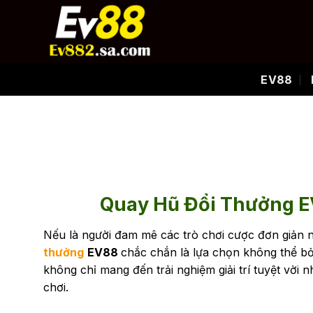
Chuyển
đến
nội
dung
EV88
Quay Hũ Đổi Thưởng EV
Nếu là người đam mê các trò chơi cược đơn giản 
thưởng
EV88
chắc chắn là lựa chọn không thể bỏ
không chỉ mang đến trải nghiệm giải trí tuyệt vời
chơi.