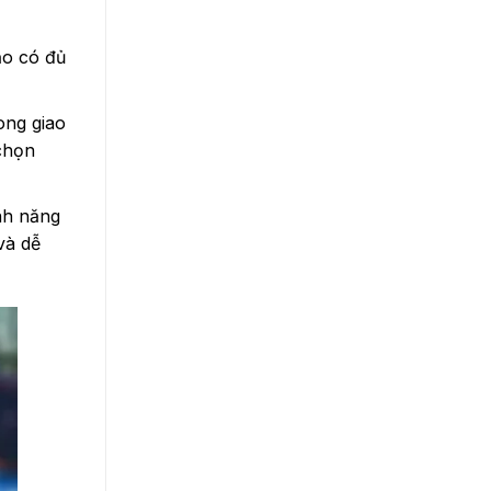
o có đủ
ong giao
chọn
ính năng
và dễ