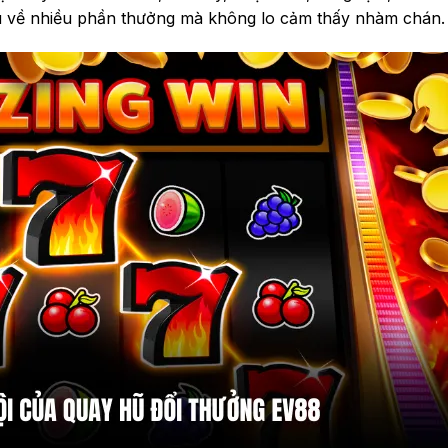
thu về nhiều phần thưởng mà không lo cảm thấy nhàm chán.