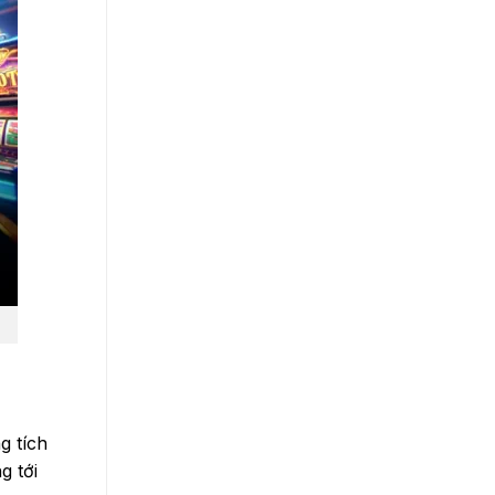
g tích
g tới