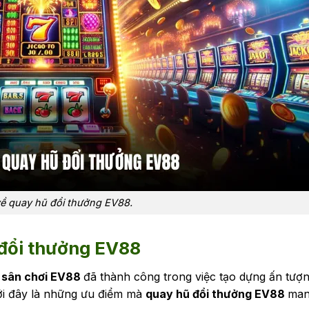
về quay hũ đổi thưởng EV88.
 đổi thưởng EV88
g
sân chơi EV88
đã thành công trong việc tạo dựng ấn tượn
ới đây là những ưu điểm mà
quay hũ đổi thưởng EV88
man