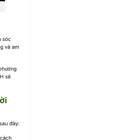
m sóc
ng và am
 phương
KH sẽ
ời
sau đây:
 cách