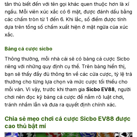
tân thủ biết đến với tên gọi khác quen thuộc hơn là xí
ngầu. Mỗi viên xúc xắc có 6 mặt, được đánh dấu bằng
các chấm tròn từ 1 đến 6. Khi lắc, số điểm được tính
dựa trên tổng số chấm xuất hiện ở mặt ngửa của xúc
xắc.
Bảng cá cược sicbo
Thông thường, mỗi nhà cái sẽ có bảng cá cược Sicbo
riêng với những quy định cụ thể. Trên bảng hiển thị,
bạn sẽ thấy đầy đủ thông tin về các cửa cược, tỷ lệ trả
thưởng cho từng lựa chọn và mức cược tối thiểu cho
mỗi ván. Vì vậy, trước khi tham gia
Sicbo EV88
, người
chơi nên đọc kỹ bảng cá cược để nắm rõ luật chơi,
tránh nhầm lẫn và đưa ra quyết định chính xác.
Chia sẻ mẹo chơi cá cược Sicbo EV88 được
cao thủ bật mí