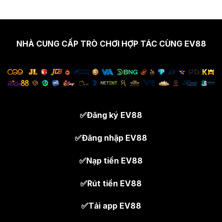
NHÀ CUNG CẤP TRÒ CHƠI HỢP TÁC CÙNG EV88
✅
Đăng ký EV88
✅
Đăng nhập EV88
✅
Nạp tiền EV88
✅
Rút tiền EV88
✅
Tải app EV88