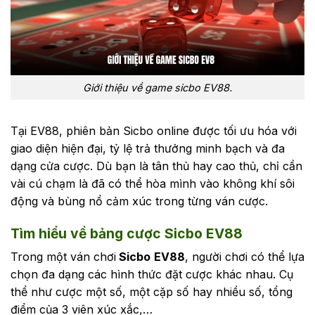
Giới thiệu về game sicbo EV88.
Tại EV88, phiên bản Sicbo online được tối ưu hóa với
giao diện hiện đại, tỷ lệ trả thưởng minh bạch và đa
dạng cửa cược. Dù bạn là tân thủ hay cao thủ, chỉ cần
vài cú chạm là đã có thể hòa mình vào không khí sôi
động và bùng nổ cảm xúc trong từng ván cược.
Tìm hiểu về bảng cược Sicbo EV88
Trong một ván chơi
Sicbo
EV88
, người chơi có thể lựa
chọn đa dạng các hình thức đặt cược khác nhau. Cụ
thể như cược một số, một cặp số hay nhiều số, tổng
điểm của 3 viên xúc xắc,…