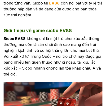
trong từng ván, Sicbo tại
EV88
còn nổi bật với tỷ lệ trả
thưởng hấp dẫn và đa dạng cửa cược cho bạn thỏa
sức trải nghiệm.
Giới thiệu về game sicbo EV88
Sicbo EV88
không chỉ là một trò chơi xúc xắc thông
thường, mà còn là sân chơi đỉnh cao mang đến trải
nghiệm kịch tính và cơ hội thắng lớn cho mọi bet thủ.
Với xuất xứ từ Trung Quốc – nơi trò chơi này được gọi
bằng nhiều tên quen thuộc như xí ngầu, tài xỉu, lắc
xúc xắc – Sicbo nhanh chóng lan tỏa khắp châu Á và
thế giới.