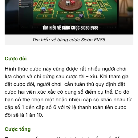
Tìm hiểu về bảng cược Sicbo EV88.
Cược đôi
Hình thức cược này cũng được rất nhiều người chơi
lựa chọn và chỉ đứng sau cược tài – xỉu. Khi tham gia
đặt cược đôi, người chơi cần tuân thủ quy định đặt
cược hai viên xúc xắc có cùng số điểm cụ thể. Do đó,
bạn có thể chọn một hoặc nhiều cặp số khác nhau từ
cặp số 1 đến cặp số 6 với tỷ lệ thanh toán tiền cược
đôi sẽ là 1 ăn 10.
Cược tổng