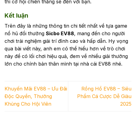
thì cơ hội chiến thắng sẽ đến với bạn.
Kết luận
Trên đây là những thông tin chi tiết nhất về tựa game
nổ hũ đổi thưởng
Sicbo EV88
, mang đến cho người
chơi trải nghiệm giải trí đỉnh cao và hấp dẫn. Hy vọng
qua bài viết này, anh em có thể hiểu hơn về trò chơi
này để có lối chơi hiệu quả, đem về nhiều giải thưởng
lớn cho chính bản thân mình tại nhà cái EV88 nhé.
Khuyến Mãi EV88 – Ưu Đãi
Rồng Hổ EV88 – Siêu
Độc Quyền, Thưởng
Phẩm Cá Cược Dễ Giàu
Khủng Cho Hội Viên
2025